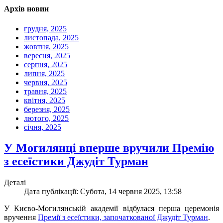
Архів новин
грудня, 2025
листопада, 2025
жовтня, 2025
вересня, 2025
серпня, 2025
липня, 2025
червня, 2025
травня, 2025
квітня, 2025
березня, 2025
лютого, 2025
січня, 2025
У Могилянці вперше вручили Премію
з есеїстики Джудіт Турман
Деталі
Дата публікації: Субота, 14 червня 2025, 13:58
У Києво-Могилянській академії відбулася перша церемонія
вручення
Премії з есеїстики, започаткованої Джудіт Турман
.