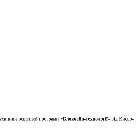
ипускники освітньої програми
«Блокчейн-технології»
від Києво-