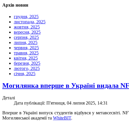
Архів новин
грудня, 2025
листопада, 2025
жовтня, 2025
вересня, 2025
серпня, 2025
липня, 2025
червня, 2025
травня, 2025
квітня, 2025
березня, 2025
лютого, 2025
січня, 2025
Могилянка вперше в Україні видала NFT
Деталі
Дата публікації: П'ятниця, 04 липня 2025, 14:31
Вперше в Україні випуск студентів відбувся у метавсесвіті. 
Могилянської академії та
WhiteBIT
.