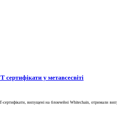
 сертифікати у метавсесвіті
NFT-сертифікати, випущені на блокчейні Whitechain, отримали в