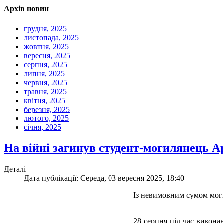
Архів новин
грудня, 2025
листопада, 2025
жовтня, 2025
вересня, 2025
серпня, 2025
липня, 2025
червня, 2025
травня, 2025
квітня, 2025
березня, 2025
лютого, 2025
січня, 2025
На війні загинув студент-могилянець А
Деталі
Дата публікації: Середа, 03 вересня 2025, 18:40
Із невимовним сумом моги
28 серпня під час викона