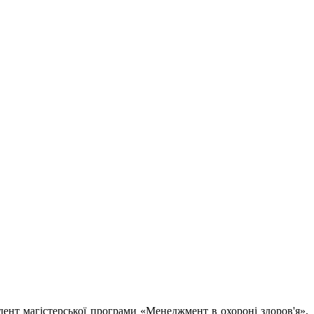
ент магістерської програми «Менеджмент в охороні здоров'я»,