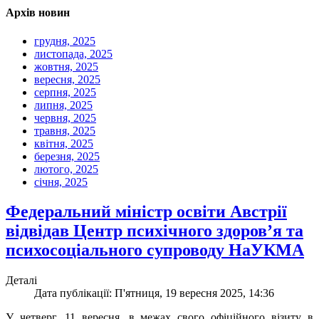
Архів новин
грудня, 2025
листопада, 2025
жовтня, 2025
вересня, 2025
серпня, 2025
липня, 2025
червня, 2025
травня, 2025
квітня, 2025
березня, 2025
лютого, 2025
січня, 2025
Федеральний міністр освіти Австрії
відвідав Центр психічного здоров’я та
психосоціального супроводу НаУКМА
Деталі
Дата публікації: П'ятниця, 19 вересня 2025, 14:36
У четверг, 11 вересня, в межах свого офіційного візиту в