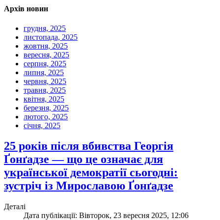
Архів новин
грудня, 2025
листопада, 2025
жовтня, 2025
вересня, 2025
серпня, 2025
липня, 2025
червня, 2025
травня, 2025
квітня, 2025
березня, 2025
лютого, 2025
січня, 2025
25 років після вбивства Георгія
Ґонґадзе — що це означає для
української демократії сьогодні:
зустріч із Мирославою Ґонґадзе
Деталі
Дата публікації: Вівторок, 23 вересня 2025, 12:06