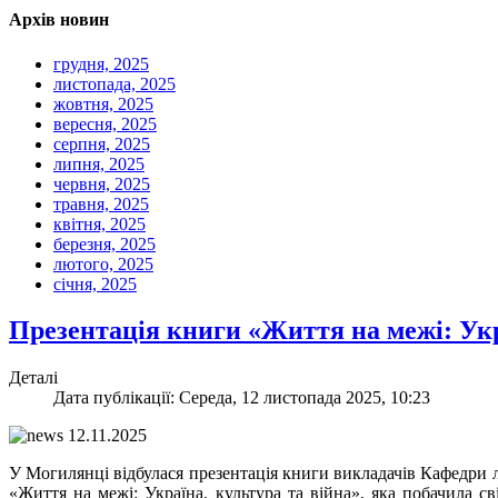
Архів новин
грудня, 2025
листопада, 2025
жовтня, 2025
вересня, 2025
серпня, 2025
липня, 2025
червня, 2025
травня, 2025
квітня, 2025
березня, 2025
лютого, 2025
січня, 2025
Презентація книги «Життя на межі: Ук
Деталі
Дата публікації: Середа, 12 листопада 2025, 10:23
У Могилянці відбулася презентація книги викладачів Кафедри
«Життя на межі: Україна, культура та війна», яка побачила св