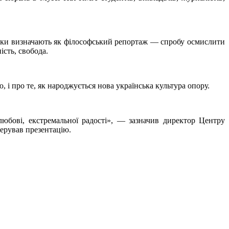
нники визначають як філософський репортаж — спробу осмислити
ість, свобода.
і про те, як народжується нова українська культура опору.
юбові, екстремальної радості», — зазначив директор Центру
ерував презентацію.