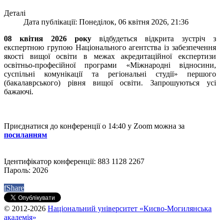
Деталі
Дата публікації: Понеділок, 06 квітня 2026, 21:36
08 квітня 2026
року
відбудеться відкрита зустріч з
експертною групою Національного агентства із забезпечення
якості вищої освіти в межах акредитаційної експертизи
освітньо-професійної програми «Міжнародні відносини,
суспільні комунікації та регіональні студії» першого
(бакалаврського) рівня вищої освіти. Запрошуються усі
бажаючі.
Приєднатися до конференції о 14:40 у Zoom можна за
посиланням
Ідентифікатор конференції: 883 1128 2267
Пароль: 2026
f
Share
© 2012-2026
Національний університет «Києво-Могилянська
академія»