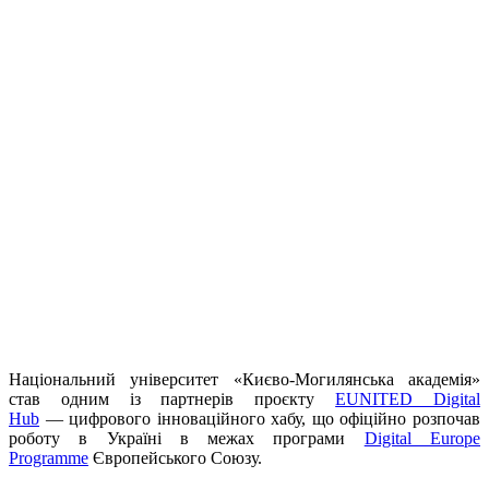
Національний університет «Києво-Могилянська академія»
став одним із партнерів проєкту
EUNITED Digital
Hub
— цифрового інноваційного хабу, що офіційно розпочав
роботу в Україні в межах програми
Digital Europe
Programme
Європейського Союзу.