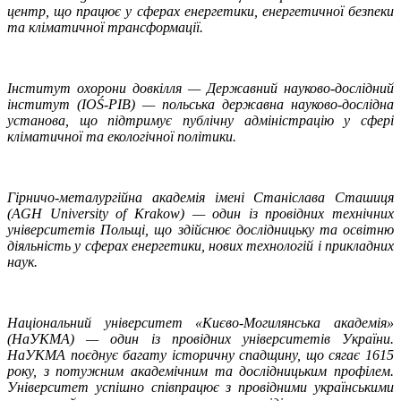
центр, що працює у сферах енергетики, енергетичної безпеки
та кліматичної трансформації.
Інститут охорони довкілля — Державний науково-дослідний
інститут (IOŚ-PIB) — польська державна науково-дослідна
установа, що підтримує публічну адміністрацію у сфері
кліматичної та екологічної політики.
Гірничо-металургійна академія імені Станіслава Сташиця
(AGH University of Krakow) — один із провідних технічних
університетів Польщі, що здійснює дослідницьку та освітню
діяльність у сферах енергетики, нових технологій і прикладних
наук.
Національний університет «Києво-Могилянська академія»
(НаУКМА) — один із провідних університетів України.
НаУКМА поєднує багату історичну спадщину, що сягає 1615
року, з потужним академічним та дослідницьким профілем.
Університет успішно співпрацює з провідними українськими