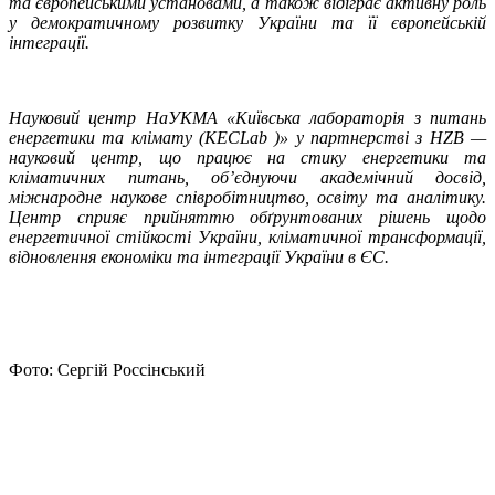
та європейськими установами, а також відіграє активну роль
у демократичному розвитку України та її європейській
інтеграції.
Науковий центр НаУКМА «Київська лабораторія з питань
енергетики та клімату (КЕСLаb )» у партнерстві з НZВ —
науковий центр, що працює на стику енергетики та
кліматичних питань, об’єднуючи академічний досвід,
міжнародне наукове співробітництво, освіту та аналітику.
Центр сприяє прийняттю обґрунтованих рішень щодо
енергетичної стійкості України, кліматичної трансформації,
відновлення економіки та інтеграції України в ЄС.
Фото: Сергій Россінський