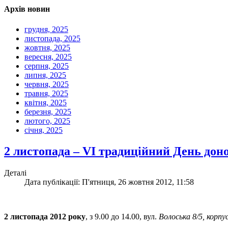
Архів новин
грудня, 2025
листопада, 2025
жовтня, 2025
вересня, 2025
серпня, 2025
липня, 2025
червня, 2025
травня, 2025
квітня, 2025
березня, 2025
лютого, 2025
січня, 2025
2 листопада – VI традиційний День до
Деталі
Дата публікації: П'ятниця, 26 жовтня 2012, 11:58
2 листопада 2012 року
, з 9.00 до 14.00, вул.
Волоська 8/5, корпу