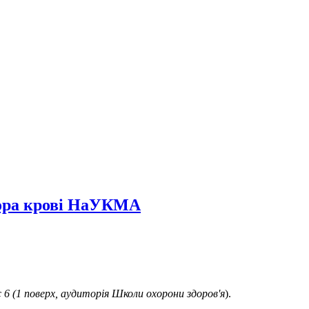
нора крові НаУКМА
с 6 (1 поверх, аудиторія Школи охорони здоров'я
).