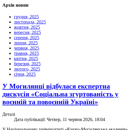
Архів новин
грудня, 2025
листопада, 2025
жовтня, 2025
вересня, 2025
серпня, 2025
липня, 2025
червня, 2025
травня, 2025
квітня, 2025
березня, 2025
лютого, 2025
січня, 2025
У Могилянці відбулася експертна
дискусія «Соціальна згуртованість у
воєнній та повоєнній Україні»
Деталі
Дата публікації: Четвер, 11 червня 2026, 18:04
У Національному університеті «Києво-Могилянська академія»