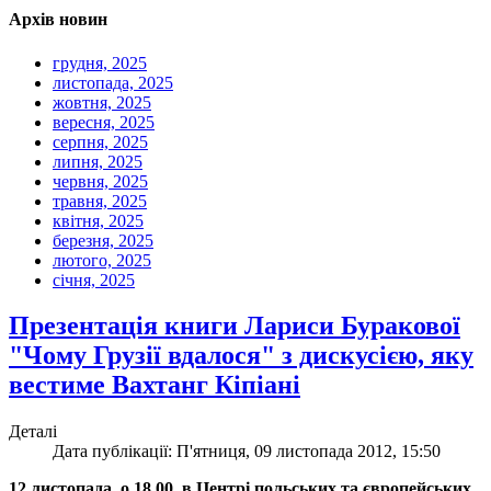
Архів новин
грудня, 2025
листопада, 2025
жовтня, 2025
вересня, 2025
серпня, 2025
липня, 2025
червня, 2025
травня, 2025
квітня, 2025
березня, 2025
лютого, 2025
січня, 2025
Презентація книги Лариси Буракової
"Чому Грузії вдалося" з дискусією, яку
вестиме Вахтанг Кіпіані
Деталі
Дата публікації: П'ятниця, 09 листопада 2012, 15:50
12 листопада, о 18.00, в Центрі польських та європейських