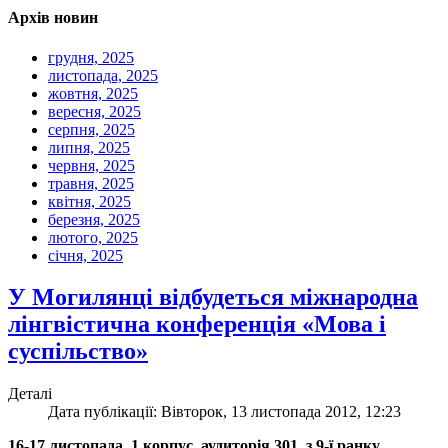
Архів новин
грудня, 2025
листопада, 2025
жовтня, 2025
вересня, 2025
серпня, 2025
липня, 2025
червня, 2025
травня, 2025
квітня, 2025
березня, 2025
лютого, 2025
січня, 2025
У Могилянці відбудеться міжнародна
лінгвістична конференція «Мова і
суспільство»
Деталі
Дата публікації: Вівторок, 13 листопада 2012, 12:23
16-17 листопада, 1 корпус, аудиторія 301, з 9-ї ранку