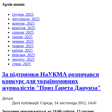
Архів новин
грудня, 2025
листопада, 2025
жовтня, 2025
вересня, 2025
серпня, 2025
липня, 2025
червня, 2025
травня, 2025
квітня, 2025
березня, 2025
лютого, 2025
січня, 2025
За підтримки НаУКМА розпочався
конкурс для україномовних
журналістів "Приз Ґарета Джоунза"
Деталі
Дата публікації: Середа, 14 листопада 2012, 14:41
Змагання продовжиться до 24:00 суботи, 15 грудня