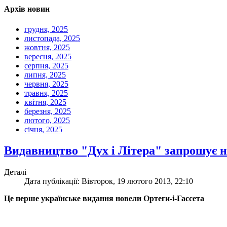
Архів новин
грудня, 2025
листопада, 2025
жовтня, 2025
вересня, 2025
серпня, 2025
липня, 2025
червня, 2025
травня, 2025
квітня, 2025
березня, 2025
лютого, 2025
січня, 2025
Видавництво "Дух і Літера" запрошує на
Деталі
Дата публікації: Вівторок, 19 лютого 2013, 22:10
Це перше українське видання новели Ортеги-і-Гассета