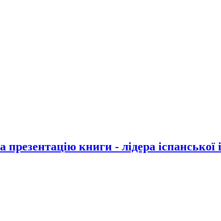
 презентацію книги - лідера іспанської і