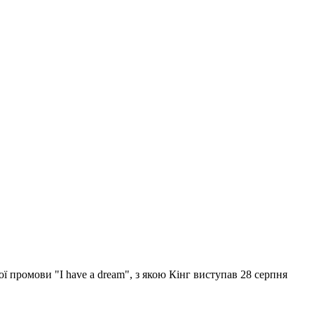
ої промови "I have a dream", з якою Кінг виступав 28 серпня