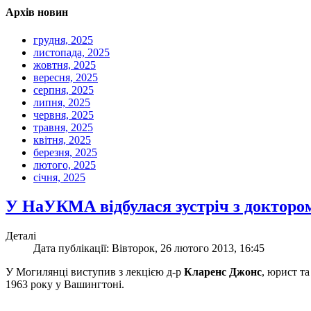
Архів новин
грудня, 2025
листопада, 2025
жовтня, 2025
вересня, 2025
серпня, 2025
липня, 2025
червня, 2025
травня, 2025
квітня, 2025
березня, 2025
лютого, 2025
січня, 2025
У НаУКМА відбулася зустріч з доктор
Деталі
Дата публікації: Вівторок, 26 лютого 2013, 16:45
У Могилянці виступив з лекцією д-р
Кларенс Джонс
, юрист т
1963 року у Вашингтоні.