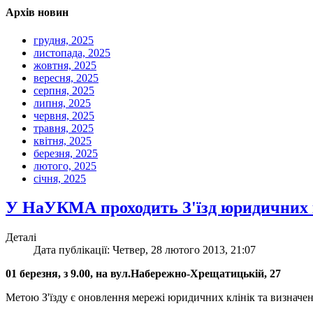
Архів новин
грудня, 2025
листопада, 2025
жовтня, 2025
вересня, 2025
серпня, 2025
липня, 2025
червня, 2025
травня, 2025
квітня, 2025
березня, 2025
лютого, 2025
січня, 2025
У НаУКМА проходить З'їзд юридичних 
Деталі
Дата публікації: Четвер, 28 лютого 2013, 21:07
01 березня, з 9.00, на вул.Набережно-Хрещатицькій, 27
Метою З'їзду є оновлення мережі юридичних клінік та визначен