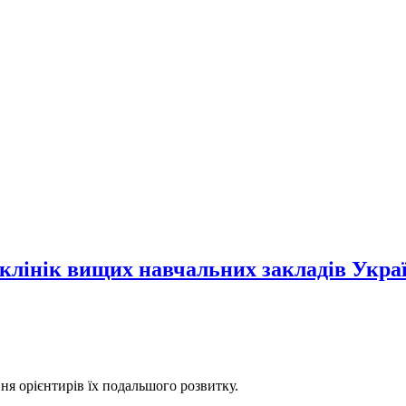
клінік вищих навчальних закладів Укра
ня орієнтирів їх подальшого розвитку.