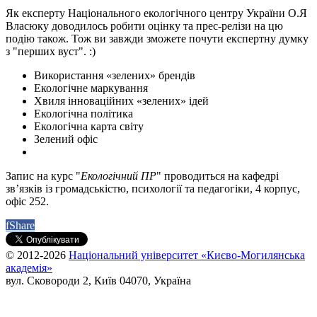
Як експерту Національного екологічного центру України О.Я
Власюку доводилось робити оцінку та прес-релізи на цю
подію також. Тож ви завжди зможете почути експертну думку
з "перших вуст". :)
Використання «зелених» брендів
Екологічне маркування
Хвиля інноваційних «зелених» ідей
Екологічна політика
Екологічна карта світу
Зелений офіс
Запис на курс "
Екологічний ПР
" проводиться на кафедрі
зв’язків із громадськістю, психології та педагогіки, 4 корпус,
офіс 252.
f
Share
© 2012-2026
Національний університет «Києво-Могилянська
академія»
вул. Сковороди 2, Київ 04070, Україна