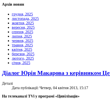
Архів новин
грудня, 2025
листопада, 2025
жовтня, 2025
вересня, 2025
серпня, 2025
липня, 2025
червня, 2025
травня, 2025
квітня, 2025
березня, 2025
лютого, 2025
січня, 2025
Діалог Юрія Макарова з керівником Ц
Деталі
Дата публікації: Четвер, 04 квітня 2013, 15:17
На телеканалі TVi у програмі «Цивілізація»