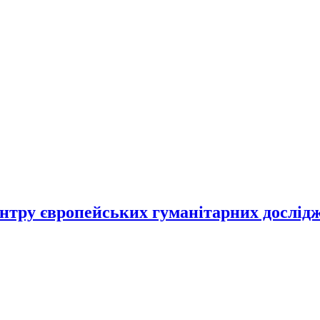
ентру європейських гуманітарних досл