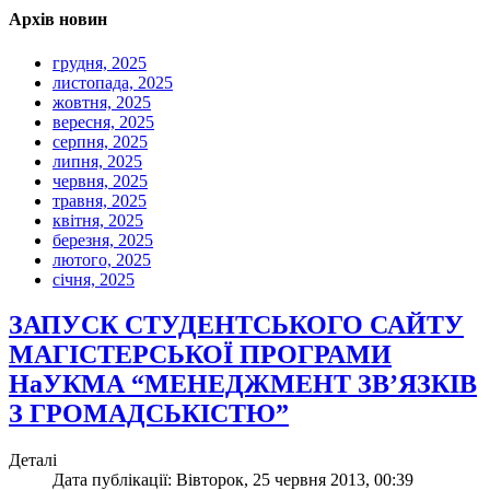
Архів новин
грудня, 2025
листопада, 2025
жовтня, 2025
вересня, 2025
серпня, 2025
липня, 2025
червня, 2025
травня, 2025
квітня, 2025
березня, 2025
лютого, 2025
січня, 2025
ЗАПУСК СТУДЕНТСЬКОГО САЙТУ
МАГІСТЕРСЬКОЇ ПРОГРАМИ
НаУКМА “МЕНЕДЖМЕНТ ЗВ’ЯЗКІВ
З ГРОМАДСЬКІСТЮ”
Деталі
Дата публікації: Вівторок, 25 червня 2013, 00:39