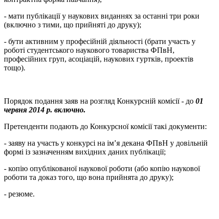
- мати публікації у наукових виданнях за останні три роки
(включно з тими, що прийняті до друку);
- бути активним у професійній діяльності (брати участь у
роботі студентського наукового товариства ФПвН,
професійних груп, асоціацій, наукових гуртків, проектів
тощо).
Порядок подання заяв на розгляд Конкурсній комісії - до
01
червня 2014 р. включно.
Претенденти подають до Конкурсної комісії такі документи:
- заяву на участь у конкурсі на ім’я декана ФПвН у довільній
формі із зазначенням вихідних даних публікації;
- копію опублікованої наукової роботи (або копію наукової
роботи та доказ того, що вона прийнята до друку);
- резюме.