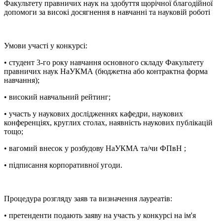
Факультету правничих наук на здобуття щорічної благодійної
допомоги за високі досягнення в навчанні та науковій роботі
Умови участі у конкурсі:
• студент 3-го року навчання основного складу Факультету
правничих наук НаУКМА (бюджетна або контрактна форма
навчання);
• високий навчальний рейтинг;
• участь у наукових дослідженнях кафедри, наукових
конференціях, круглих столах, наявність наукових публікацій
тощо;
• вагомий внесок у розбудову НаУКМА та/чи ФПвН ;
• підписання корпоративної угоди.
Процедура розгляду заяв та визначення лауреатів:
• претенденти подають заяву на участь у конкурсі на ім'я