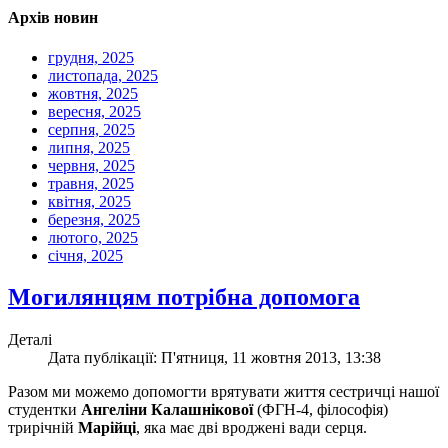
Архів новин
грудня, 2025
листопада, 2025
жовтня, 2025
вересня, 2025
серпня, 2025
липня, 2025
червня, 2025
травня, 2025
квітня, 2025
березня, 2025
лютого, 2025
січня, 2025
Могилянцям потрібна допомога
Деталі
Дата публікації: П'ятниця, 11 жовтня 2013, 13:38
Разом ми можемо допомогти врятувати життя сестричці нашої
студентки
Ангеліни Калашнікової
(ФГН-4, філософія)
трирічній
Марійці
, яка має дві вроджені вади серця.