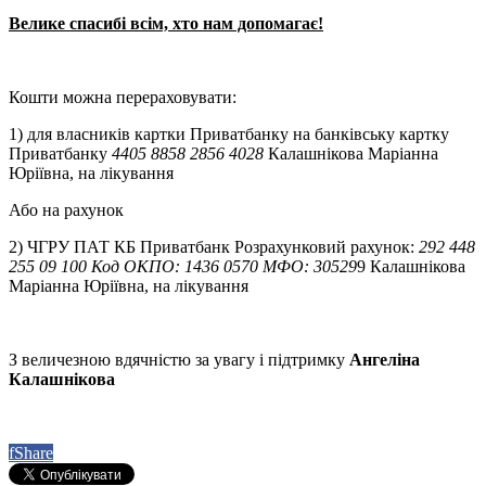
Велике спасибі всім, хто нам допомагає!
Кошти можна перераховувати:
1) для власників картки Приватбанку на банківську картку
Приватбанку
4405 8858 2856 4028
Калашнікова Маріанна
Юріївна, на лікування
Або на рахунок
2) ЧГРУ ПАТ КБ Приватбанк Розрахунковий рахунок:
292 448
255 09 100 Код ОКПО: 1436 0570 МФО: 30529
9 Калашнікова
Маріанна Юріївна, на лікування
З величезною вдячністю за увагу і підтримку
Ангеліна
Калашнікова
f
Share