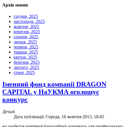
Архів новин
грудня, 2025
листопада, 2025
жовтня, 2025
вересня, 2025
серпня, 2025
липня, 2025
червня, 2025
травня, 2025
квітня, 2025
березня, 2025
лютого, 2025
січня, 2025
Іменний фонд компанії DRAGON
CAPITAL у НаУКМА оголошує
конкурс
Деталі
Дата публікації: Середа, 16 жовтня 2013, 18:45
на здобуття щорічної благодійної допомоги для професорсько-