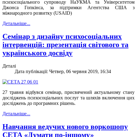
психосоціального супроводу НаУКМА та Університетом
Джонса Гопкінса, за підтримки Агентства США з
міжнародного розвитку (USAID)
Детальніше...
Семінар з дизайну психосоціальних
інтервенцій: презентація світового та
українського досвіду
Деталі
Дата публікації: Четвер, 06 червня 2019, 16:34
27 травня відбувся семінар, присвячений актуальному стану
досліджень психосоціальних послуг та шляхів включення цих
досліджень до програмних рішень.
Детальніше...
Навчання ведучих нового воркошопу
СЕТА «Думати по-іншому»