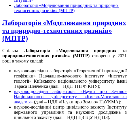
ситуацій»
Лабораторія «Моделювання природних та природно-
техногенних ризиків» (МПТР)
Лабораторія «Моделювання природних
та природно-техногенних ризиків»
(МПТР)
Спільна
Лабораторія «Моделювання природних та
природно-техногенних ризиків» (МПТР)
створена у 2021
році в такому складі:
науково-дослідна лабораторія «Теоретичної і прикладної
геофізики» Навчально-наукового інституту «Інститут
геології» Київського національного університету імені
Тараса Шевченка (далі – НДЛ ТПГФ КНУ);
науково-дослідна лабораторія «Науки про Землю»
Національного університету «Києво-Могилянська
академія»
(далі – НДЛ «Науки про Землю» НаУКМА);
науково-дослідний центр цивільного захисту Інституту
державного управління та наукових досліджень з
цивільного захисту (далі – НДЦ ЦЗ ІДУ НД ЦЗ).