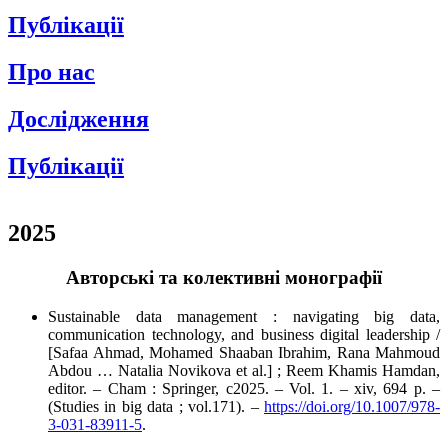
Публікації
Про нас
Дослідження
Публікації
2025
Авторські та колективні монографії
Sustainable data management : navigating big data,
communication technology, and business digital leadership /
[Safaa Ahmad, Mohamed Shaaban Ibrahim, Rana Mahmoud
Abdou … Natalia Novikova et al.] ; Reem Khamis Hamdan,
editor. – Cham : Springer, c2025. – Vol. 1. – xiv, 694 p. –
(Studies in big data ; vol.171). –
https://doi.org/10.1007/978-
3-031-83911-5
.