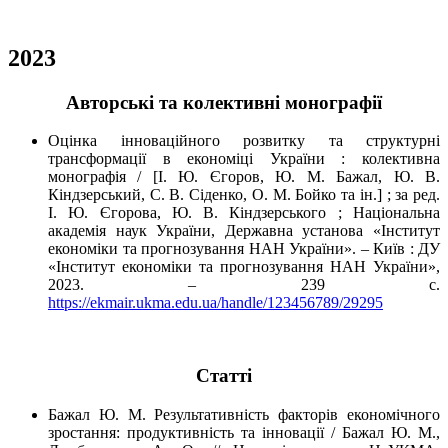
2023
Авторські та колективні монографії
Оцінка інноваційного розвитку та структурні
трансформації в економіці України : колективна
монографія / [І. Ю. Єгоров, Ю. М. Бажал, Ю. В.
Кіндзерський, С. В. Сіденко, О. М. Бойко та ін.] ; за ред.
І. Ю. Єгорова, Ю. В. Кіндзерського ; Національна
академія наук України, Державна установа «Інститут
економіки та прогнозування НАН України». – Київ : ДУ
«Інститут економіки та прогнозування НАН України»,
2023. – 239 с.
https://ekmair.ukma.edu.ua/handle/123456789/29295
Cтатті
Бажал Ю. М. Результативність факторів економічного
зростання: продуктивність та інновації / Бажал Ю. М.,