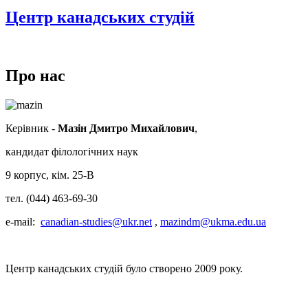
Центр канадських студій
Про нас
Керівник -
Мазін Дмитро Михайлович
,
кандидат філологічних наук
9 корпус, кім. 25-В
тел. (044) 463-69-30
e-mail:
canadian-studies@ukr.net
,
mazindm@ukma.edu.ua
Центр канадських студій було створено 2009 року.