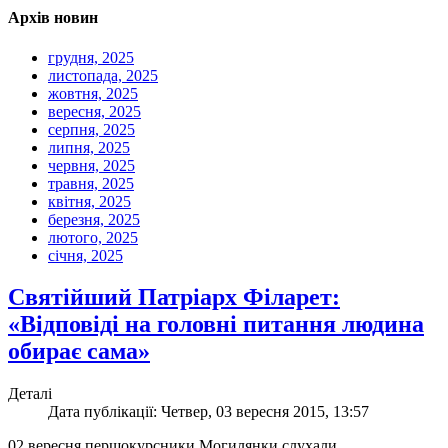
Архів новин
грудня, 2025
листопада, 2025
жовтня, 2025
вересня, 2025
серпня, 2025
липня, 2025
червня, 2025
травня, 2025
квітня, 2025
березня, 2025
лютого, 2025
січня, 2025
Cвятійший Патріарх Філарет:
«Відповіді на головні питання людина
обирає сама»
Деталі
Дата публікації: Четвер, 03 вересня 2015, 13:57
02 вересня першокурсники Могилянки слухали