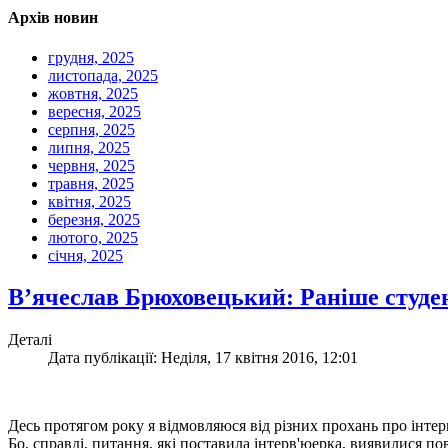
Архів новин
грудня, 2025
листопада, 2025
жовтня, 2025
вересня, 2025
серпня, 2025
липня, 2025
червня, 2025
травня, 2025
квітня, 2025
березня, 2025
лютого, 2025
січня, 2025
В’ячеслав Брюховецький: Раніше студе
Деталі
Дата публікації: Неділя, 17 квітня 2016, 12:01
Десь протягом року я відмовляюся від різних прохань про інтер
Бо, справді, питання, які поставила інтерв'юерка, виявилися 