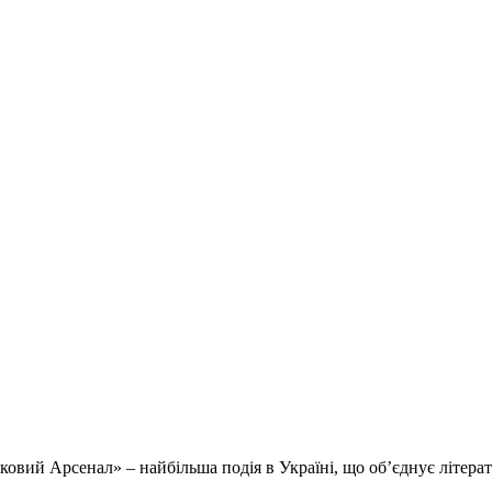
вий Арсенал» – найбільша подія в Україні, що об’єднує літерат