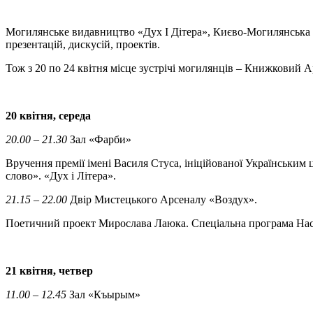
Могилянське видавництво «Дух І Дітера», Києво-Могилянська бі
презентацій, дискусій, проектів.
Тож з 20 по 24 квітня місце зустрічі могилянців – Книжковий А
20 квітня, середа
20.00 – 21.30
Зал «Фарби»
Вручення премії імені Василя Стуса, ініційованої Українськ
слово». «Дух і Літера».
21.15 – 22.00
Двір Мистецького Арсеналу «Воздух».
Поетичний проект Мирослава Лаюка. Спеціальна програма Наст
21 квітня, четвер
11.00 – 12.45
Зал «Къырым»