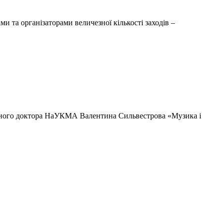
 та організаторами величезної кількості заходів –
есного доктора НаУКМА Валентина Сильвестрова «Музика і