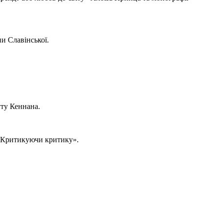
и Славінської.
ту Кеннана.
 «Критикуючи критику».