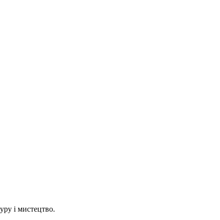
уру і мистецтво.