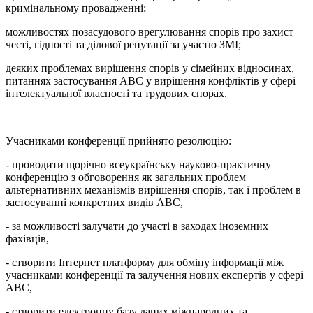
кримінальному провадженні;
можливостях позасудового врегулювання спорів про захист
честі, гідності та ділової репутації за участю ЗМІ;
деяких проблемах вирішення спорів у сімейних відносинах,
питаннях застосування АВС у вирішення конфліктів у сфері
інтелектуальної власності та трудових спорах.
Учасниками конференції прийнято резолюцію:
- проводити щорічно всеукраїнську науково-практичну
конференцію з обговорення як загальних проблем
альтернативних механізмів вирішення спорів, так і проблем в
застосуванні конкретних видів АВС,
- за можливості залучати до участі в заходах іноземних
фахівців,
- створити Інтернет платформу для обміну інформації між
учасниками конференції та залучення нових експертів у сфері
АВС,
- створити електронну базу даних міжнародних та