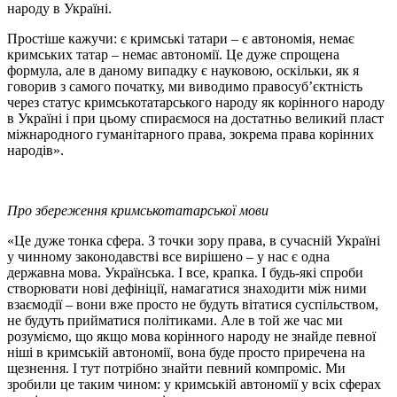
народу в Україні.
Простіше кажучи: є кримські татари – є автономія, немає
кримських татар – немає автономії. Це дуже спрощена
формула, але в даному випадку є науковою, оскільки, як я
говорив з самого початку, ми виводимо правосуб’єктність
через статус кримськотатарського народу як корінного народу
в Україні і при цьому спираємося на достатньо великий пласт
міжнародного гуманітарного права, зокрема права корінних
народів».
Про збереження кримськотатарської мови
«Це дуже тонка сфера. З точки зору права, в сучасній Україні
у чинному законодавстві все вирішено – у нас є одна
державна мова. Українська. І все, крапка. І будь-які спроби
створювати нові дефініції, намагатися знаходити між ними
взаємодії – вони вже просто не будуть вітатися суспільством,
не будуть прийматися політиками. Але в той же час ми
розуміємо, що якщо мова корінного народу не знайде певної
ніші в кримській автономії, вона буде просто приречена на
щезнення. І тут потрібно знайти певний компроміс. Ми
зробили це таким чином: у кримській автономії у всіх сферах