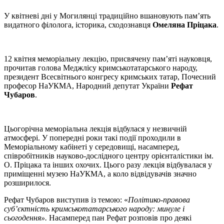
У квітневі дні у Могилянці традиційно вшановують пам’ять
видатного філолога, історика, сходознавця
Омеляна Пріцака
.
12 квітня меморіальну лекцію, присвячену пам’яті науковця,
прочитав голова Меджлісу кримськотатарського народу,
президент Всесвітнього конгресу кримських татар, Почесний
професор НаУКМА, Народний депутат України
Рефат
Чубаров
.
Цьогорічна меморіальна лекція відбулася у незвичній
атмосфері. У попередні роки такі події проходили в
Меморіальному кабінеті у середовищі, насамперед,
співробітників науково-дослідного центру орієнталістики ім.
О. Пріцака та інших охочих. Цього разу лекція відбувалася у
приміщенні музею НаУКМА, а коло відвідувачів значно
розширилося.
Рефат Чубаров виступив із темою: «
Політико-правова
суб’єктність кримськотатарського народу: минуле і
сьогодення».
Насамперед пан Рефат розповів про деякі