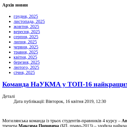
Архів новин
грудня, 2025
листопада, 2025
жовтня, 2025
вересня, 2025
серпня, 2025
липня, 2025
червня, 2025
травня, 2025
квітня, 2025
березня, 2025
лютого, 2025
січня, 2025
Команда НаУКМА у ТОП-16 найкращих к
Деталі
Дата публікації: Вівторок, 16 квітня 2019, 12:30
Могилянська команда із трьох студентів-правників 4 курсу –
Ан
тренера
Максима Поповича
(БП, право-2013) – здобула найкр