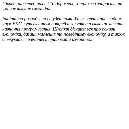
Цікаво, що серед них є і 10 дорослих, котрих ми запросили на
умовах вільних слухачів».
Ініціатива розроблена студентами Факультету прикладних
наук УКУ з урахуванням потреб школярів та включає не лише
навчання програмування. Школярі дізнаються про основи
економіки, дизайн мислення та поведінкову економіку, а також
спілкуються й вчаться працювати командно».