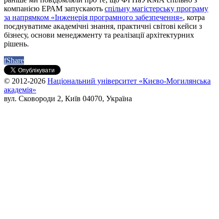
компанією ЕРАМ запускають
спільну магістерську програму
за напрямком «Інженерія програмного забезпечення»
, котра
поєднуватиме академічні знання, практичні світові кейси з
бізнесу, основи менеджменту та реалізації архітектурних
рішень.
f
Share
© 2012-2026
Національний університет «Києво-Могилянська
академія»
вул. Сковороди 2, Київ 04070, Україна