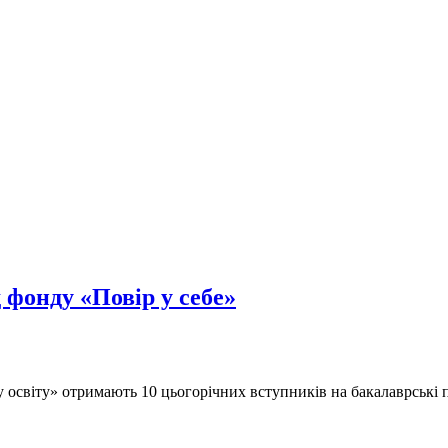
 фонду «Повір у себе»
у освіту» отримають 10 цьогорічних вступників на бакалаврські