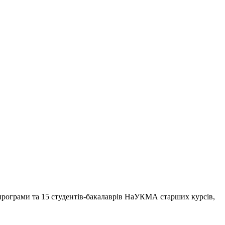
 програми та 15 студентів-бакалаврів НаУКМА старших курсів,