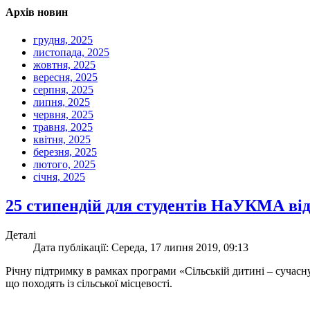
Архів новин
грудня, 2025
листопада, 2025
жовтня, 2025
вересня, 2025
серпня, 2025
липня, 2025
червня, 2025
травня, 2025
квітня, 2025
березня, 2025
лютого, 2025
січня, 2025
25 стипендій для студентів НаУКМА від
Деталі
Дата публікації: Середа, 17 липня 2019, 09:13
Річну підтримку в рамках програми «Сільській дитині – сучасн
що походять із сільської місцевості.