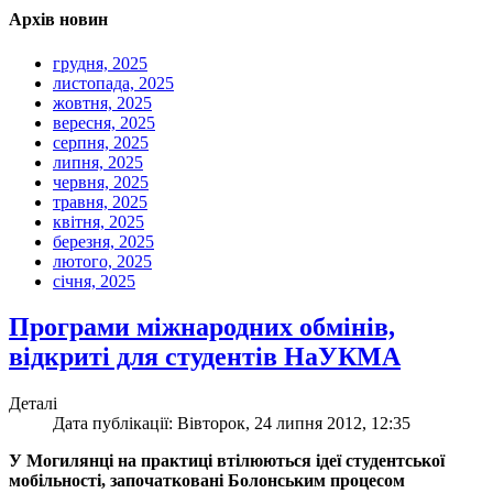
Архів новин
грудня, 2025
листопада, 2025
жовтня, 2025
вересня, 2025
серпня, 2025
липня, 2025
червня, 2025
травня, 2025
квітня, 2025
березня, 2025
лютого, 2025
січня, 2025
Програми міжнародних обмінів,
відкриті для студентів НаУКМА
Деталі
Дата публікації: Вівторок, 24 липня 2012, 12:35
У Могилянці на практиці втілюються ідеї студентської
мобільності, започатковані Болонським процесом