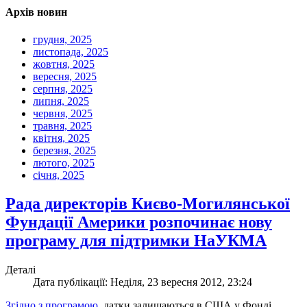
Архів новин
грудня, 2025
листопада, 2025
жовтня, 2025
вересня, 2025
серпня, 2025
липня, 2025
червня, 2025
травня, 2025
квітня, 2025
березня, 2025
лютого, 2025
січня, 2025
Рада директорів Києво-Могилянської
Фундації Америки розпочинає нову
програму для підтримки НаУКМА
Деталі
Дата публікації: Неділя, 23 вересня 2012, 23:24
Згідно з програмою,
датки залишаються в США у Фонді,