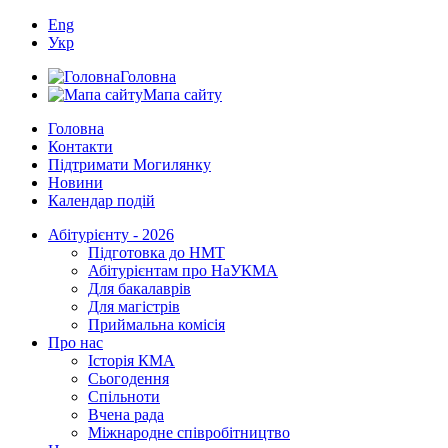
Eng
Укр
Головна
Мапа сайту
Головна
Контакти
Підтримати Могилянку
Новини
Календар подій
Абітурієнту - 2026
Підготовка до НМТ
Абітурієнтам про НаУКМА
Для бакалаврів
Для магістрів
Приймальна комісія
Про нас
Історія КМА
Сьогодення
Спільноти
Вчена рада
Міжнародне співробітництво