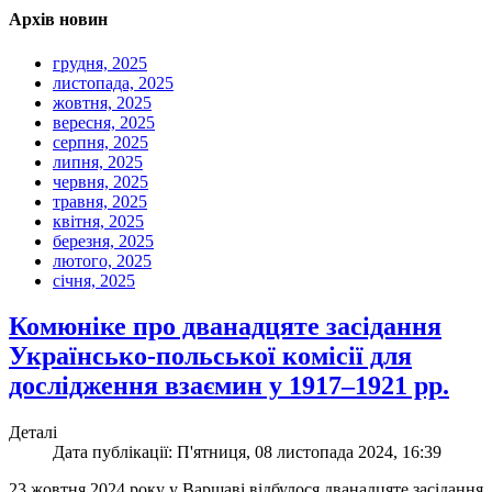
Архів новин
грудня, 2025
листопада, 2025
жовтня, 2025
вересня, 2025
серпня, 2025
липня, 2025
червня, 2025
травня, 2025
квітня, 2025
березня, 2025
лютого, 2025
січня, 2025
Комюніке про дванадцяте засідання
Українсько-польської комісії для
дослідження взаємин у 1917–1921 рр.
Деталі
Дата публікації: П'ятниця, 08 листопада 2024, 16:39
23 жовтня 2024 року у Варшаві відбулося дванадцяте засідання