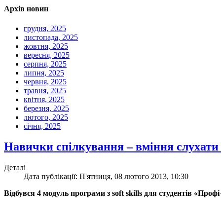
Архів новин
грудня, 2025
листопада, 2025
жовтня, 2025
вересня, 2025
серпня, 2025
липня, 2025
червня, 2025
травня, 2025
квітня, 2025
березня, 2025
лютого, 2025
січня, 2025
Навички спілкування – вміння слухати 
Деталі
Дата публікації: П'ятниця, 08 лютого 2013, 10:30
Відбувся 4 модуль програми з soft skills для студентів «Профі