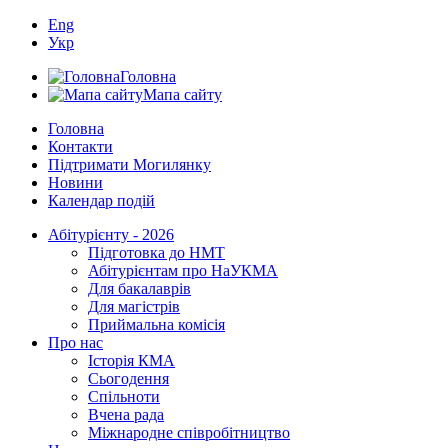
Eng
Укр
Головна
Мапа сайту
Головна
Контакти
Підтримати Могилянку
Новини
Календар подій
Абітурієнту - 2026
Підготовка до НМТ
Абітурієнтам про НаУКМА
Для бакалаврів
Для магістрів
Приймальна комісія
Про нас
Історія КМА
Сьогодення
Спільноти
Вчена рада
Міжнародне співробітництво