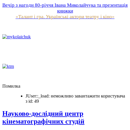
Вечір з нагоди 80-річчя Івана Миколайчука та презентація
книжки
«Талант і гра. Українські актори театру і кіно»
Помилка
JUser::_load: неможливо завантажити користувача
з id: 49
Науково-дослідний центр
кінематографічних студій