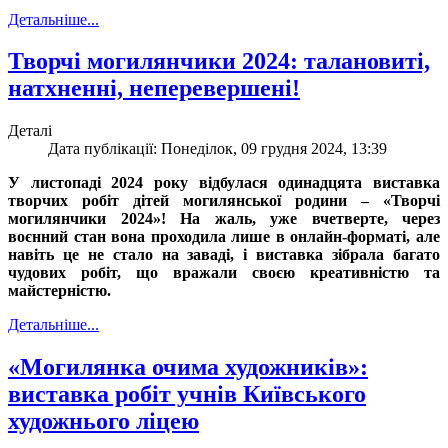
Детальніше...
Творчі могилянчики 2024: талановиті,
натхненні, неперевершені!
Деталі
Дата публікації: Понеділок, 09 грудня 2024, 13:39
У листопаді 2024 року відбулася одинадцята виставка
творчих робіт дітей могилянської родини – «Творчі
могилянчики 2024»! На жаль, уже вчетверте, через
воєнний стан вона проходила лише в онлайн-форматі, але
навіть це не стало на заваді, і виставка зібрала багато
чудових робіт, що вражали своєю креативністю та
майстерністю.
Детальніше...
«Могилянка очима художників»:
виставка робіт учнів Київського
художнього ліцею