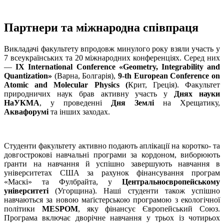
Партнери та міжнародна співпраця
Викладачі факультету впродовж минулого року взяли участь у
7 всеукраїнських та 20 міжнародних конференціях. Серед них
—
IX
International Conference «Geometry, Integrability and
Quan­tization»
(Варна, Болгарія),
9-th European Conference on
Atomic and Molecular Physics (
Крит, Греція). Факультет
природничих наук брав активну участь у
Днях науки
НаУКМА
, у прове­денні
Дня Землі
на Хрещатику,
Аквафорумі
та інших заходах.
Студенти факультету активно подають аплікації на коротко- та
довгострокові навчальні програми за кордоном, виборюють
ґранти на навчання й успішно завершують навчання в
університетах США за рахунок фінансування програм
«Маскі» та Фул­брайта, у
Центральноєвропейському
університеті
(Угор­щина). Наші студенти також успішно
навчаються за новою маґістер­ською програмою з екологічної
політики
MESPOM
, яку фінансує Європейський Союз.
Програма включає дворічне навчання у трьох із чотирьох