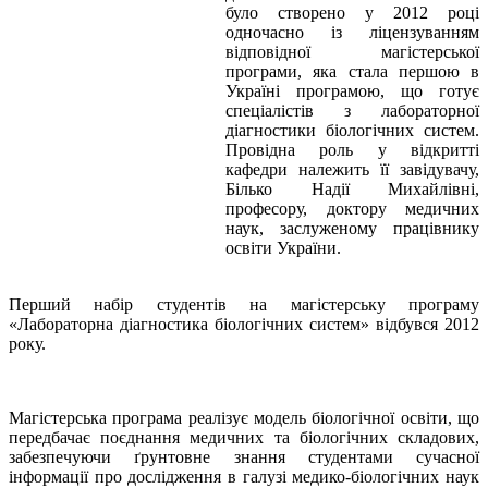
було створено у 2012 році
одночасно із ліцензуванням
відповідної магістерської
програми, яка стала першою в
Україні програмою, що готує
спеціалістів з лабораторної
діагностики біологічних систем.
Провідна роль у відкритті
кафедри належить її завідувачу,
Білько Надії Михайлівні,
професору, доктору медичних
наук, заслуженому працівнику
освіти України.
Перший набір студентів на магістерську програму
«Лабораторна діагностика біологічних систем» відбувся 2012
року.
Магістерська програма реалізує модель біологічної освіти, що
передбачає поєднання медичних та біологічних складових,
забезпечуючи ґрунтовне знання студентами сучасної
інформації про дослідження в галузі медико-біологічних наук