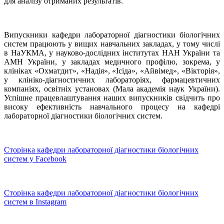
для аналізу отриманих результатів.
Випускники кафедри лабораторної діагностики біологічних
систем працюють у вищих навчальних закладах, у тому числі
в НаУКМА, у науково-дослідних інститутах НАН України та
АМН України, у закладах медичного профілю, зокрема, у
клініках «Охматдит», «Надія», «Ісіда», «Айвімед», «Вікторія»,
у клініко-діагностичних лабораторіях, фармацевтичних
компаніях, освітніх установах (Мала академія наук України).
Успішне працевлаштування наших випускників свідчить про
високу ефективність навчального процесу на кафедрі
лабораторної діагностики біологічних систем.
Сторінка кафедри лабораторної діагностики біологічних
систем у Facebook
Сторінка кафедри лабораторної діагностики біологічних
систем в Instagram