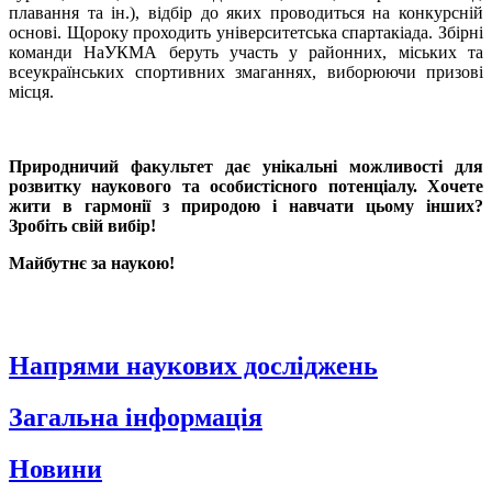
плавання та ін.), відбір до яких проводиться на конкурсній
основі. Щороку проходить університетська спартакіада. Збірні
команди НаУКМА беруть участь у районних, міських та
всеукраїнських спортивних змаганнях, виборюючи призові
місця.
Природничий факультет дає унікальні можливості для
розвитку наукового та особистісного потенціалу. Хочете
жити в гармонії з природою і навчати цьому інших?
Зробіть свій вибір!
Майбутнє за наукою!
Напрями наукових досліджень
Загальна інформація
Новини