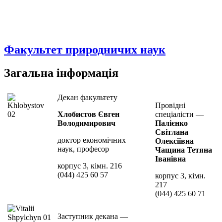
Факультет природничих наук
Загальна інформація
Декан факультету
Провідні
Хлобистов Євген
спеціалісти —
Володимирович
Палієнко
Світлана
доктор економічних
Олексіївна
наук, професор
Чащина Тетяна
Іванівна
корпус 3, кімн. 216
(044) 425 60 57
корпус 3, кімн.
217
(044) 425 60 71
Заступник декана —