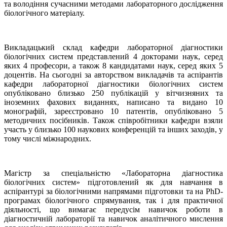
та володіння сучасними методами лабораторного дослідження
біологічного матеріалу.
Викладацький склад кафедри лабораторної діагностики
біологічних систем представлений 4 докторами наук, серед
яких 4 професори, а також 8 кандидатами наук, серед яких 5
доцентів. На сьогодні за авторством викладачів та аспірантів
кафедри лабораторної діагностики біологічних систем
опубліковано близько 250 публікацій у вітчизняних та
іноземних фахових виданнях,
написано та видано 10
монографій, зареєстровано 10 патентів, опубліковано 5
методичних посібників
. Також співробітники кафедри взяли
участь у близько 100 наукових конференцій та інших заходів, у
тому числі міжнародних.
Магістр за спеціальністю «Лабораторна діагностика
біологічних систем» підготовлений як для навчання в
аспірантурі за біологічними напрямами підготовки та на PhD-
програмах біологічного спрямування, так і для практичної
діяльності, що вимагає передусім навичок роботи в
діагностичній лабораторії та навичок аналітичного мислення