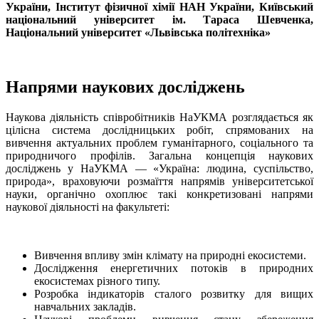
України, Інститут фізичної хімії НАН України, Київський
національний університет ім. Тараса Шевченка,
Національний університет «Львівська політехніка»
Напрями наукових досліджень
Наукова діяльність співробітників НаУКМА розглядається як
цілісна система дослідницьких робіт, спрямованих на
вивчення актуальних проблем гуманітарного, соціального та
природничого профілів. Загальна концепція наукових
досліджень у НаУКМА — «Україна: людина, суспільство,
природа», враховуючи розмаїття напрямів університетської
науки, органічно охоплює такі конкретизовані напрями
наукової діяльності на факультеті:
Вивчення впливу змін клімату на природні екосистеми.
Дослідження енергетичних потоків в природних
екосистемах різного типу.
Розробка індикаторів сталого розвитку для вищих
навчальних закладів.