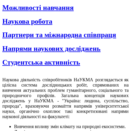
Можливості навчання
Наукова робота
Партнери та міжнародна співпраця
Напрями наукових досліджень
Студентська активність
Наукова діяльність співробітників НаУКМА розглядається як
цілісна система дослідницьких робіт, спрямованих на
вивчення актуальних проблем гуманітарного, соціального та
природничого профілів. Загальна концепція наукових
досліджень у НаУКМА - "Україна: людина, суспільство,
природа", враховуючи розмаїття напрямів університетської
науки, органічно охоплює такі конкретизовані напрями
наукової діяльності на факультеті:
Вивчення впливу змін клімату на природні екосистеми.