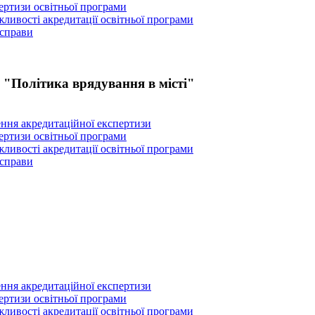
пертизи освітньої програми
ливості акредитації освітньої програми
 справи
 "Політика врядування в місті"
ення акредитаційної експертизи
пертизи освітньої програми
ливості акредитації освітньої програми
 справи
ення акредитаційної експертизи
пертизи освітньої програми
ливості акредитації освітньої програми