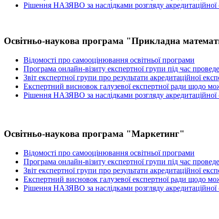
Рішення НАЗЯВО за наслідками розгляду акредитаційної
Освітньо-наукова програма "Прикладна матема
Відомості про самооцінювання освітньої програми
Програма онлайн-візиту експертної групи під час провед
Звіт експертної групи про результати акредитаційної екс
Експертний висновок галузевої експертної ради щодо мож
Рішення НАЗЯВО за наслідками розгляду акредитаційної
Освітньо-наукова програма "Маркетинг"
Відомості про самооцінювання освітньої програми
Програма онлайн-візиту експертної групи під час провед
Звіт експертної групи про результати акредитаційної екс
Експертний висновок галузевої експертної ради щодо мож
Рішення НАЗЯВО за наслідками розгляду акредитаційної