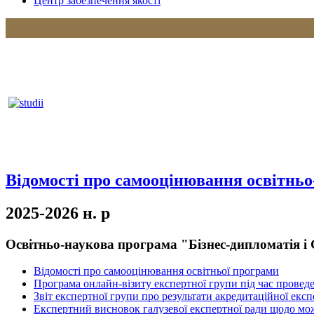
Центр забезпечення якості
Відомості про самооцінювання освітнь
2025-2026 н. р
Освітньо-наукова програма "Бізнес-дипломатія і
Відомості про самооцінювання освітньої програми
Програма онлайн-візиту експертної групи під час провед
Звіт експертної групи про результати акредитаційної екс
Експертний висновок галузевої експертної ради щодо мож