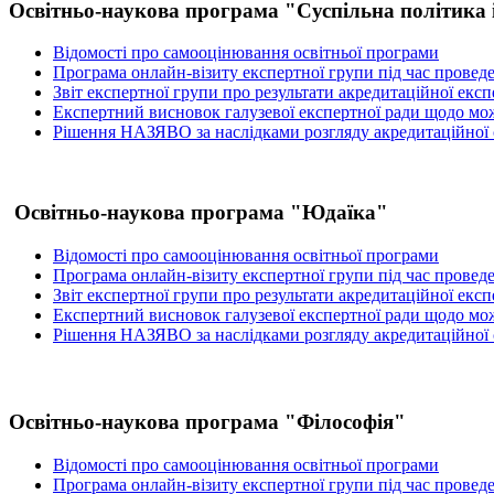
Освітньо-наукова програма "Суспільна політика 
Відомості про самооцінювання освітньої програми
Програма онлайн-візиту експертної групи під час провед
Звіт експертної групи про результати акредитаційної екс
Експертний висновок галузевої експертної ради щодо мож
Рішення НАЗЯВО за наслідками розгляду акредитаційної
Освітньо-наукова програма "Юдаїка"
Відомості про самооцінювання освітньої програми
Програма онлайн-візиту експертної групи під час провед
Звіт експертної групи про результати акредитаційної екс
Експертний висновок галузевої експертної ради щодо мож
Рішення НАЗЯВО за наслідками розгляду акредитаційної
Освітньо-наукова програма "Філософія"
Відомості про самооцінювання освітньої програми
Програма онлайн-візиту експертної групи під час провед